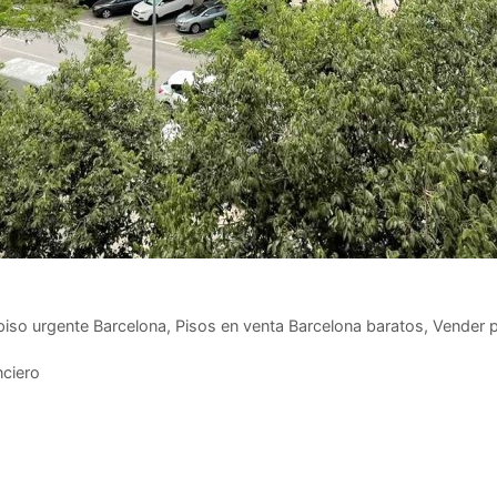
piso urgente Barcelona
,
Pisos en venta Barcelona baratos
,
Vender p
nciero