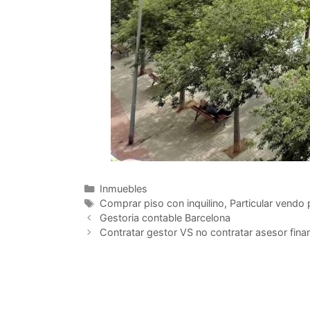
Categorías
Inmuebles
Etiquetas
Comprar piso con inquilino
,
Particular vendo 
Gestoria contable Barcelona
Contratar gestor VS no contratar asesor fina