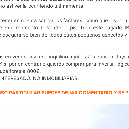
mo así venía ocurriendo últimamente.
 tener en cuenta son varios factores, como que los inqu
 en el momento de vender el piso todo esté pagado: IBI
e asegurarse bien de todos estos pequeños aspectos y 
s en vendo piso con inquilino aquí está tu sitio. Incluye
 si por en contrario quieres comprar para invertir, lóg
superiores a 800€.
INTERESADO. NO INMOBILIARIAS.
ISO PARTICULAR PUEDES DEJAR COMENTARIO Y SE 