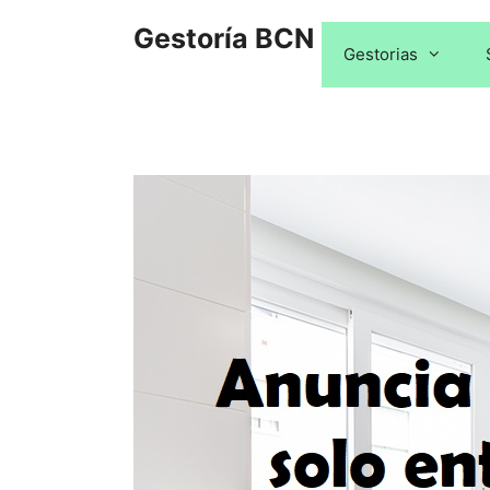
Saltar
Gestoría BCN
al
Gestorias
contenido