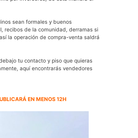
ilinos sean formales y buenos
, recibos de la comunidad, derramas si
así la operación de compra-venta saldrá
 debajo tu contacto y piso que quieras
icamente, aquí encontrarás vendedores
PUBLICARÁ EN MENOS 12H