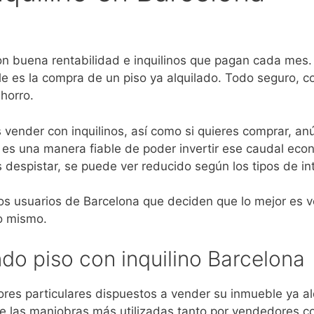
on buena rentabilidad e inquilinos que pagan cada mes. 
able es la compra de un piso ya alquilado. Todo seguro,
horro.
s vender con inquilinos, así como si quieres comprar, an
 es una manera fiable de poder invertir ese caudal ec
despistar, se puede ver reducido según los tipos de in
 usuarios de Barcelona que deciden que lo mejor es ve
lo mismo.
do piso con inquilino Barcelona
es particulares dispuestos a vender su inmueble ya al
e las maniobras más utilizadas tanto por vendedores c