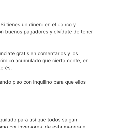
Si tienes un dinero en el banco y
 con buenos pagadores y olvídate de tener
únciate gratis en comentarios y los
onómico acumulado que ciertamente, en
terés.
ndo piso con inquilino para que ellos
quilado para así que todos salgan
omo por inversores, de esta manera el