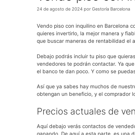
24 de agosto de 2024
por
Gestoría Barcelona
Vendo piso con inquilino en Barcelona c
quieres invertirlo, la mejor manera y fi
que buscar maneras de rentabilidad el a
Debajo podrás incluir tu piso que quiera
vendedores te podrán contactar. Ya que
el banco te dan poco. Y como se puedas 
Así que ya sabes hay muchos de nuestros
obtengan un beneficio, y el comprador 
Precios actuales de ven
Aquí debajo verás contactos de vendedor
ganando. De aquí a esta parte, es una d