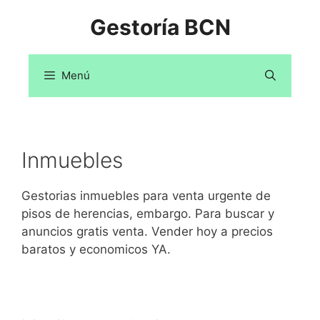
Saltar
Gestoría BCN
al
contenido
Menú
Inmuebles
Gestorias inmuebles para venta urgente de
pisos de herencias, embargo. Para buscar y
anuncios gratis venta. Vender hoy a precios
baratos y economicos YA.