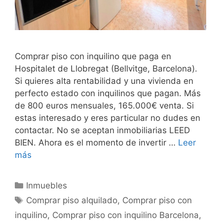
Comprar piso con inquilino que paga en
Hospitalet de Llobregat (Bellvitge, Barcelona).
Si quieres alta rentabilidad y una vivienda en
perfecto estado con inquilinos que pagan. Más
de 800 euros mensuales, 165.000€ venta. Si
estas interesado y eres particular no dudes en
contactar. No se aceptan inmobiliarias LEED
BIEN. Ahora es el momento de invertir …
Leer
más
Categorías
Inmuebles
Etiquetas
Comprar piso alquilado
,
Comprar piso con
inquilino
,
Comprar piso con inquilino Barcelona
,