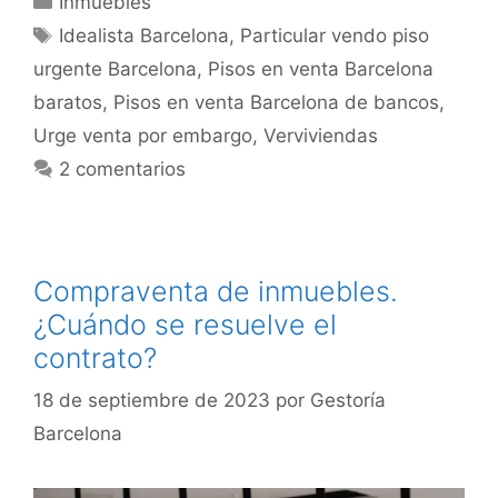
Inmuebles
Etiquetas
Idealista Barcelona
,
Particular vendo piso
urgente Barcelona
,
Pisos en venta Barcelona
baratos
,
Pisos en venta Barcelona de bancos
,
Urge venta por embargo
,
Verviviendas
2 comentarios
Compraventa de inmuebles.
¿Cuándo se resuelve el
contrato?
18 de septiembre de 2023
por
Gestoría
Barcelona