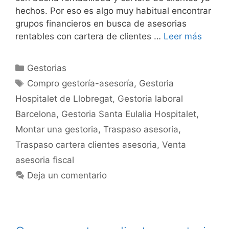
hechos. Por eso es algo muy habitual encontrar
grupos financieros en busca de asesorias
rentables con cartera de clientes …
Leer más
Categorías
Gestorias
Etiquetas
Compro gestoría-asesoría
,
Gestoria
Hospitalet de Llobregat
,
Gestoria laboral
Barcelona
,
Gestoria Santa Eulalia Hospitalet
,
Montar una gestoria
,
Traspaso asesoria
,
Traspaso cartera clientes asesoria
,
Venta
asesoria fiscal
Deja un comentario