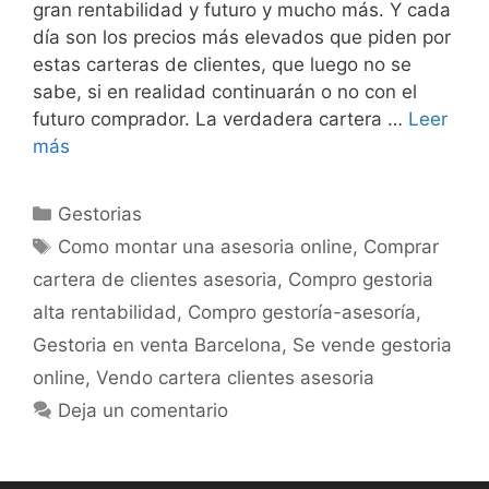
gran rentabilidad y futuro y mucho más. Y cada
día son los precios más elevados que piden por
estas carteras de clientes, que luego no se
sabe, si en realidad continuarán o no con el
futuro comprador. La verdadera cartera …
Leer
más
Categorías
Gestorias
Etiquetas
Como montar una asesoria online
,
Comprar
cartera de clientes asesoria
,
Compro gestoria
alta rentabilidad
,
Compro gestoría-asesoría
,
Gestoria en venta Barcelona
,
Se vende gestoria
online
,
Vendo cartera clientes asesoria
Deja un comentario