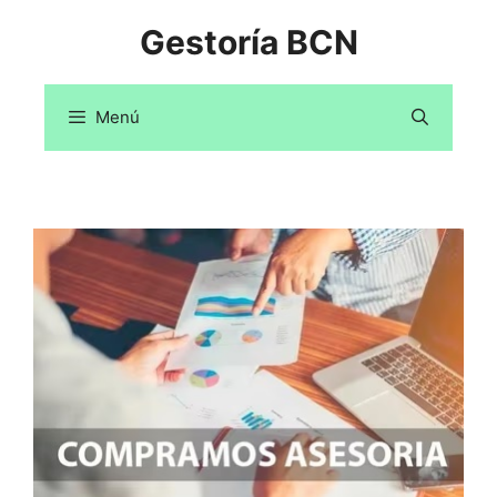
Saltar
Gestoría BCN
al
contenido
Menú