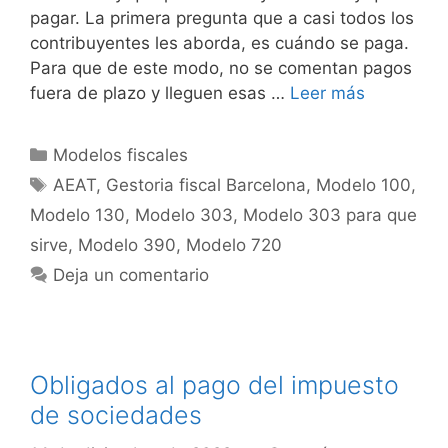
pagar. La primera pregunta que a casi todos los
contribuyentes les aborda, es cuándo se paga.
Para que de este modo, no se comentan pagos
fuera de plazo y lleguen esas …
Leer más
Categorías
Modelos fiscales
Etiquetas
AEAT
,
Gestoria fiscal Barcelona
,
Modelo 100
,
Modelo 130
,
Modelo 303
,
Modelo 303 para que
sirve
,
Modelo 390
,
Modelo 720
Deja un comentario
Obligados al pago del impuesto
de sociedades