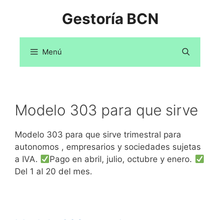
Saltar
Gestoría BCN
al
contenido
Menú
Modelo 303 para que sirve
Modelo 303 para que sirve trimestral para
autonomos , empresarios y sociedades sujetas
a IVA.
Pago en abril, julio, octubre y enero.
Del 1 al 20 del mes.