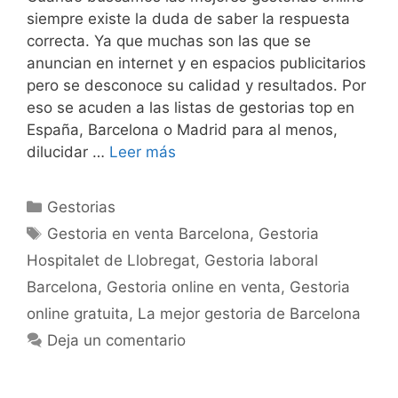
siempre existe la duda de saber la respuesta
correcta. Ya que muchas son las que se
anuncian en internet y en espacios publicitarios
pero se desconoce su calidad y resultados. Por
eso se acuden a las listas de gestorias top en
España, Barcelona o Madrid para al menos,
dilucidar …
Leer más
Categorías
Gestorias
Etiquetas
Gestoria en venta Barcelona
,
Gestoria
Hospitalet de Llobregat
,
Gestoria laboral
Barcelona
,
Gestoria online en venta
,
Gestoria
online gratuita
,
La mejor gestoria de Barcelona
Deja un comentario