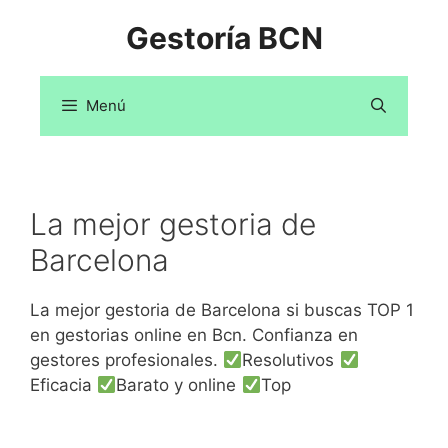
Saltar
Gestoría BCN
al
contenido
Menú
La mejor gestoria de
Barcelona
La mejor gestoria de Barcelona si buscas TOP 1
en gestorias online en Bcn. Confianza en
gestores profesionales.
Resolutivos
Eficacia
Barato y online
Top